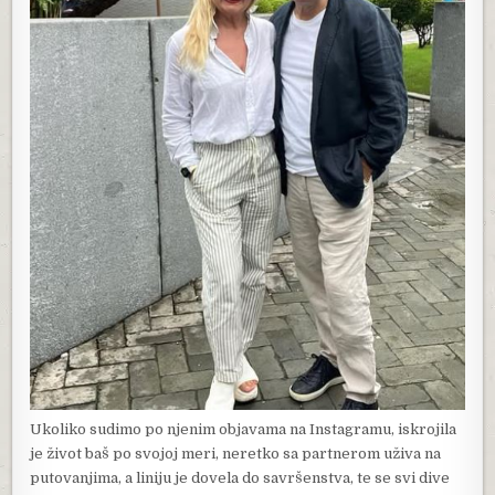
Ukoliko sudimo po njenim objavama na Instagramu, iskrojila
je život baš po svojoj meri, neretko sa partnerom uživa na
putovanjima, a liniju je dovela do savršenstva, te se svi dive