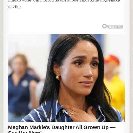
mnogo vode, oni moraju da sprovode rigorozne higijenske
navike.