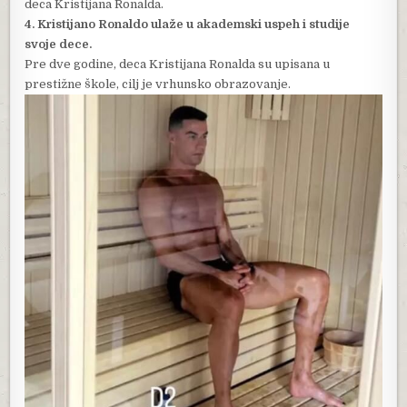
deca Kristijana Ronalda.
4. Kristijano Ronaldo ulaže u akademski uspeh i studije
svoje dece.
Pre dve godine, deca Kristijana Ronalda su upisana u
prestižne škole, cilj je vrhunsko obrazovanje.