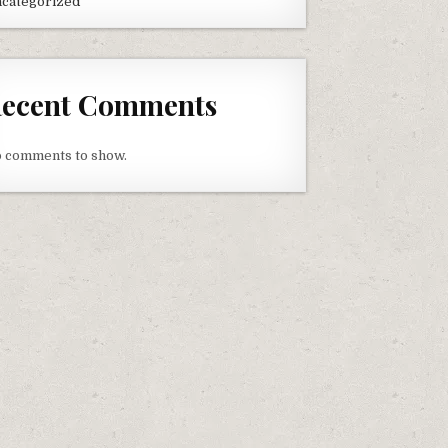
categorized
ecent Comments
 comments to show.